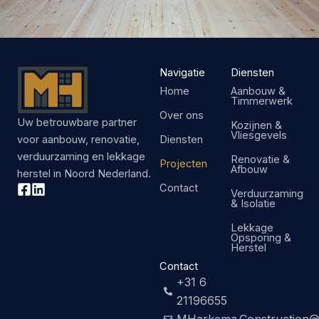
Navigatie
Diensten
Home
Aanbouw &
Timmerwerk
Over ons
Uw betrouwbare partner
Kozijnen &
Vliesgevels
Diensten
voor aanbouw, renovatie,
verduurzaming en lekkage
Renovatie &
Projecten
Afbouw
herstel in Noord Nederland.
Contact
Verduurzaming
& Isolatie
Lekkage
Opsporing &
Herstel
Contact
+31 6
21196655