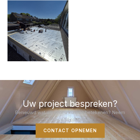
Uw project bespreken?
Benieuwd wat wij voor u kunnen betekenen? Neem
vrijblijvend contact op.
CONTACT OPNEMEN